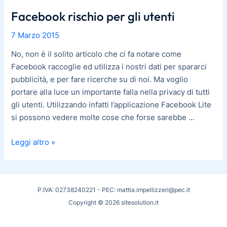
Facebook rischio per gli utenti
Facebook
rischio
7 Marzo 2015
per
gli
No, non è il solito articolo che ci fa notare come
utenti
Facebook raccoglie ed utilizza i nostri dati per spararci
pubblicità, e per fare ricerche su di noi. Ma voglio
portare alla luce un importante falla nella privacy di tutti
gli utenti. Utilizzando infatti l’applicazione Facebook Lite
si possono vedere molte cose che forse sarebbe …
Leggi altro »
P.IVA: 02738240221 - PEC: mattia.impellizzeri@pec.it
Copyright © 2026 sitesolution.it