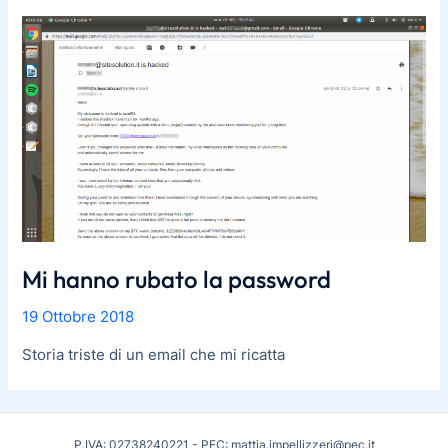
Mi hanno rubato la password
19 Ottobre 2018
Storia triste di un email che mi ricatta
P.IVA: 02738240221 - PEC: mattia.impellizzeri@pec.it