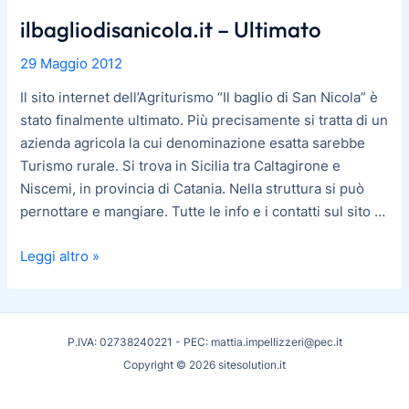
ilbagliodisanicola.it – Ultimato
ilbagliodisanicola.it
–
29 Maggio 2012
Ultimato
Il sito internet dell’Agriturismo “Il baglio di San Nicola” è
stato finalmente ultimato. Più precisamente si tratta di un
azienda agricola la cui denominazione esatta sarebbe
Turismo rurale. Si trova in Sicilia tra Caltagirone e
Niscemi, in provincia di Catania. Nella struttura si può
pernottare e mangiare. Tutte le info e i contatti sul sito …
Leggi altro »
P.IVA: 02738240221 - PEC: mattia.impellizzeri@pec.it
Copyright © 2026 sitesolution.it