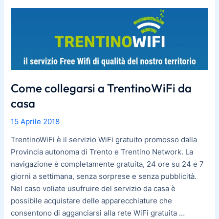
Come
collegarsi
a
TrentinoWiFi
da
casa
Come collegarsi a TrentinoWiFi da
casa
15 Aprile 2018
TrentinoWiFi è il servizio WiFi gratuito promosso dalla
Provincia autonoma di Trento e Trentino Network. La
navigazione è completamente gratuita, 24 ore su 24 e 7
giorni a settimana, senza sorprese e senza pubblicità.
Nel caso voliate usufruire del servizio da casa è
possibile acquistare delle apparecchiature che
consentono di agganciarsi alla rete WiFi gratuita …