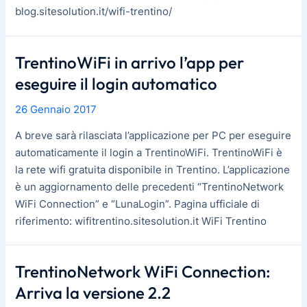
blog.sitesolution.it/wifi-trentino/
TrentinoWiFi in arrivo l’app per
eseguire il login automatico
26 Gennaio 2017
A breve sarà rilasciata l’applicazione per PC per eseguire
automaticamente il login a TrentinoWiFi. TrentinoWiFi è
la rete wifi gratuita disponibile in Trentino. L’applicazione
è un aggiornamento delle precedenti “TrentinoNetwork
WiFi Connection” e “LunaLogin”. Pagina ufficiale di
riferimento: wifitrentino.sitesolution.it WiFi Trentino
TrentinoNetwork WiFi Connection:
TrentinoNetwork
WiFi
Arriva la versione 2.2
Connection: