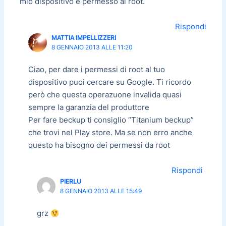
mio dispositivo è permesso ai root.
Rispondi
MATTIA IMPELLIZZERI
8 GENNAIO 2013 ALLE 11:20
Ciao, per dare i permessi di root al tuo
dispositivo puoi cercare su Google. Ti ricordo
però che questa operazuone invalida quasi
sempre la garanzia del produttore
Per fare beckup ti consiglio “Titanium beckup”
che trovi nel Play store. Ma se non erro anche
questo ha bisogno dei permessi da root
Rispondi
PIERLU
8 GENNAIO 2013 ALLE 15:49
grz