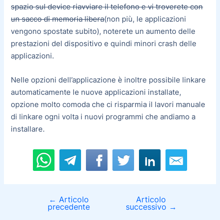
spazio sul device riavviare il telefono e vi troverete con
un sacco di memoria libera
(non più, le applicazioni
vengono spostate subito), noterete un aumento delle
prestazioni del dispositivo e quindi minori crash delle
applicazioni.
Nelle opzioni dell’applicazione è inoltre possibile linkare
automaticamente le nuove applicazioni installate,
opzione molto comoda che ci risparmia il lavori manuale
di linkare ogni volta i nuovi programmi che andiamo a
installare.
←
Articolo
Articolo
precedente
successivo
→