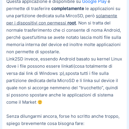
Questa applicazione è disponibile su
Google Play
è
permette di trasferire
completamente
le applicazioni su
una partizione dedicata sulla MircoSD, però
solamente
per i dispositivi con permessi
root
. Non si tratta del
normale trasferimento che ci consente di noma Android,
perché quest’ultima se avete notato lascia molti file sulla
memoria interna del device ed inoltre molte applicazioni
non permette di spostarle.
Link2SD invece, essendo Android basato su kernel Linux
dove i file possono essere linkati(cosa totalmente di
versa dai link di Windows :p),sposta tutti i file sulla
partizione dedicata della MicroSD e li linka sul device il
quale non si accorge nemmeno del “trucchetto”, quindi
si possono spostare anche le applicazioni di sistema
come il Market
Senza dilungarmi ancora, forse ho scritto anche troppo,
spiego brevemente cosa bisogna fare: