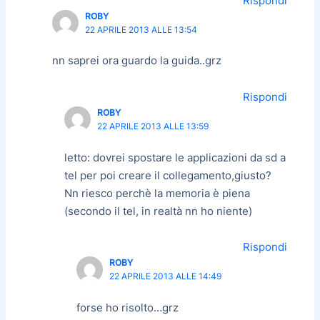
Rispondi
ROBY
22 APRILE 2013 ALLE 13:54
nn saprei ora guardo la guida..grz
Rispondi
ROBY
22 APRILE 2013 ALLE 13:59
letto: dovrei spostare le applicazioni da sd a
tel per poi creare il collegamento,giusto?
Nn riesco perchè la memoria è piena
(secondo il tel, in realtà nn ho niente)
Rispondi
ROBY
22 APRILE 2013 ALLE 14:49
forse ho risolto…grz