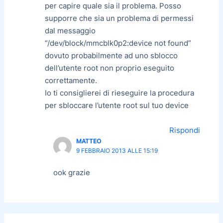
per capire quale sia il problema. Posso
supporre che sia un problema di permessi
dal messaggio
“/dev/block/mmcblk0p2:device not found”
dovuto probabilmente ad uno sblocco
dell’utente root non proprio eseguito
correttamente.
Io ti consiglierei di rieseguire la procedura
per sbloccare l’utente root sul tuo device
Rispondi
MATTEO
9 FEBBRAIO 2013 ALLE 15:19
ook grazie