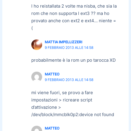
l ho reistallata 2 volte ma nisba, che sia la
rom che non supporta l ext3 ?? ma ho
provato anche con ext2 e ext4… niente =
(
MATTIA IMPELLIZZERI
9 FEBBRAIO 2013 ALLE 14:58
probabilmente è la rom un po tarocca XD
MATTEO
9 FEBBRAIO 2013 ALLE 14:58
mi viene fuori, se provo a fare
impostazioni > ricreare script
d’attivazione >
/dev/block/mmcblk0p2:device not found
MATTEO