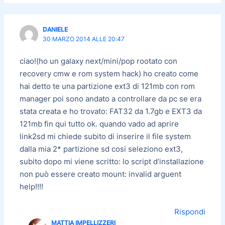
DANIELE
30 MARZO 2014 ALLE 20:47
ciao!(ho un galaxy next/mini/pop rootato con
recovery cmw e rom system hack) ho creato come
hai detto te una partizione ext3 di 121mb con rom
manager poi sono andato a controllare da pc se era
stata creata e ho trovato: FAT32 da 1.7gb e EXT3 da
121mb fin qui tutto ok. quando vado ad aprire
link2sd mi chiede subito di inserire il file system
dalla mia 2* partizione sd cosi seleziono ext3,
subito dopo mi viene scritto: lo script d’installazione
non può essere creato mount: invalid arguent
help!!!!
Rispondi
MATTIA IMPELLIZZERI